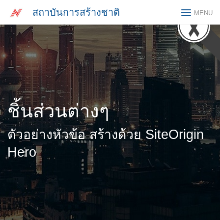
Skip
สถาบันการสร้างชาติ
MENU
to
content
ชิ้นส่วนต่างๆ
ตัวอย่างหัวข้อ สร้างด้วย SiteOrigin
Hero