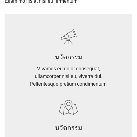
Etiam mo llis at nisl eu fermentum.
นวัตกรรม
Vivamus eu dolor consequat,
ullamcorper nisi eu, viverra dui.
Pellentesque pretium condimentum.
นวัตกรรม