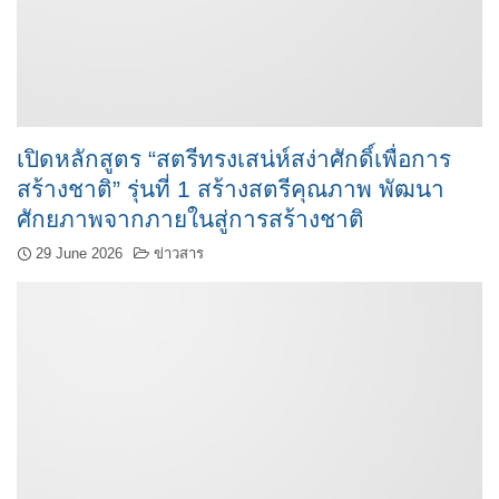
เปิดหลักสูตร “สตรีทรงเสน่ห์สง่าศักดิ์เพื่อการ
สร้างชาติ” รุ่นที่ 1 สร้างสตรีคุณภาพ พัฒนา
ศักยภาพจากภายในสู่การสร้างชาติ
29 June 2026
ข่าวสาร