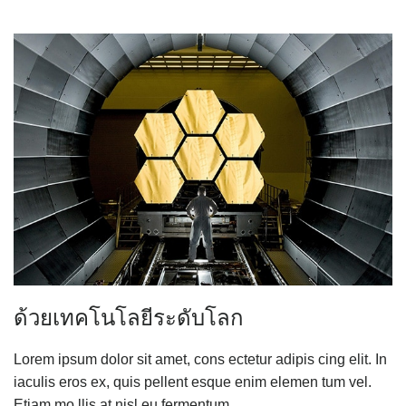
ด้วยเทคโนโลยีระดับโลก
Lorem ipsum dolor sit amet, cons ectetur adipis cing elit. In
iaculis eros ex, quis pellent esque enim elemen tum vel.
Etiam mo llis at nisl eu fermentum.