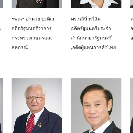
ฯพณฯ อำนวย ปะติเส
ดร.นลินี ทวีสิน
ค
ะ
อดีตรัฐมนตรีว่าการ
อดีตรัฐมนตรีประจำ
อ
กระทรวงเกษตรและ
สำนักนายกรัฐมนตรี
สหกรณ์
,อดีตผู้แทนการค้าไทย