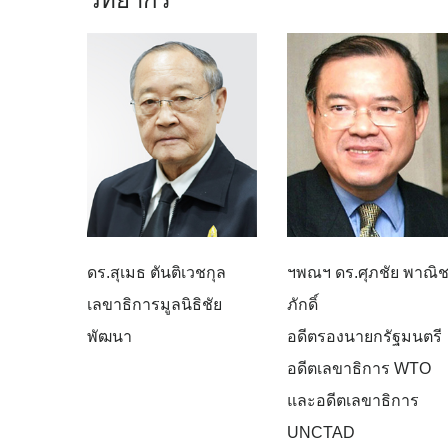
ดร.สุเมธ ตันติเวชกุล
ฯพณฯ ดร.ศุภชัย พาณิ
เลขาธิการมูลนิธิชัย
ภักดิ์
พัฒนา
อดีตรองนายกรัฐมนตรี
อดีตเลขาธิการ WTO
และอดีตเลขาธิการ
UNCTAD