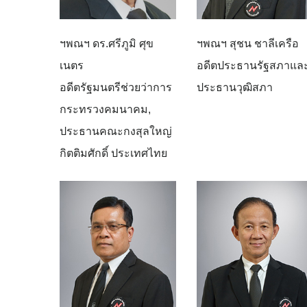
ฯพณฯ ดร.ศรีภูมิ ศุข
ฯพณฯ สุชน ชาลีเครือ
เนตร
อดีตประธานรัฐสภาแล
อดีตรัฐมนตรีช่วยว่าการ
ประธานวุฒิสภา
กระทรวงคมนาคม,
ประธานคณะกงสุลใหญ่
กิตติมศักดิ์ ประเทศไทย