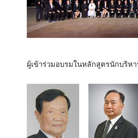
ผู้เข้าร่วมอบรมในหลักสูตรนักบริหา