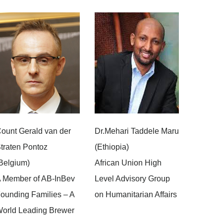
ount Gerald van der
Dr.Mehari Taddele Maru
traten Pontoz
(Ethiopia)
Belgium)
African Union High
 Member of AB-InBev
Level Advisory Group
ounding Families – A
on Humanitarian Affairs
orld Leading Brewer