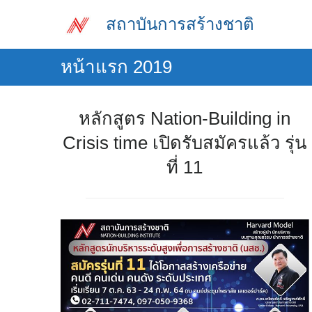
Skip
สถาบันการสร้างชาติ
to
content
หน้าแรก 2019
หลักสูตร Nation-Building in
Crisis time เปิดรับสมัครแล้ว รุ่น
ที่ 11