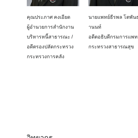
คุณประภาศ คงเอียด
นายแพทย์ธีรพล โตพัน
ผู้อำนวยการสำนักงาน
านนท์
บริหารหนี้สาธารณะ /
อดีตอธิบดีกรมการแพทย
อดีตรองปลัดกระทรวง
กระทรวงสาธารณสุข
กระทรวงการคลัง
วิทยากร