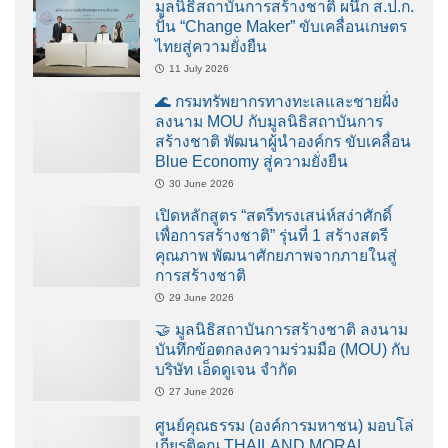
มูลนิธิสถาบันการสร้างชาติ ผนึก ส.ป.ก.
ปั้น “Change Maker” ขับเคลื่อนเกษตร
ไทยสู่ความยั่งยืน
11 July 2026
🌊 กรมทรัพยากรทางทะเลและชายฝั่ง
ลงนาม MOU กับมูลนิธิสถาบันการ
สร้างชาติ พัฒนาผู้นำองค์กร ขับเคลื่อน
Blue Economy สู่ความยั่งยืน
30 June 2026
เปิดหลักสูตร “สตรีทรงเสน่ห์สง่าศักดิ์
เพื่อการสร้างชาติ” รุ่นที่ 1 สร้างสตรี
คุณภาพ พัฒนาศักยภาพจากภายในสู่
การสร้างชาติ
29 June 2026
🤝 มูลนิธิสถาบันการสร้างชาติ ลงนาม
บันทึกข้อตกลงความร่วมมือ (MOU) กับ
บริษัท เอ็ดดูเจน จำกัด
27 June 2026
ศูนย์คุณธรรม (องค์การมหาชน) มอบโล่
เกียรติคุณ THAILAND MORAL