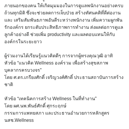
ภายนอกของคน ให้เกิดมุมมองในการดูแลพนักงานอย่างครบ
ถ้วนทุกมิติ ซึ่งจะช่วยลดการเจ็บป่วย สร้างทัศนคติที่ดีต่องาน
และ เสริมสัมพันธภาพอันดีระหว่างพนักงาน เพิ่มความผูกพัน
รักองค์กร ยกระดับประสิทธิภาพการทำงาน ส่งผลต่อการดูแล
ลูกค้าอย่างดี ช่วยเพิ่ม productivity และผลตอบแทนให้กับ
องค์กรในระยะยาว
ผู้ร่วมงานได้เรียนรู้แนวคิดดีๆ การจากผู้ทรงคุณวุฒิ อาทิ
หัวข้อ “แนวคิด Wellness องค์รวม เพื่อสร้างสุขสภาพ
บุคลากรครบวงจร”
โดย ศ.ดร.เกรียงศักดิ์ เจริญวงศ์ศักดิ์ ประธานสถาบันการสร้าง
ชาติ
หัวข้อ “เทคนิคการสร้าง Wellness ในที่ทำงาน”
โดย ผศ.นพ.พันธ์ศักดิ์ ศุกระฤกษ์
กรรมการแพทยสภา และประธานอำนวยการหลักสูตร
นสช.Wellness