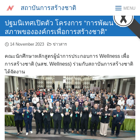
Skip
สถาบันการสร้างชาติ
MENU
to
content
ปฐมนิเทศเปิดตัว โครงการ “การพัฒนาสุข
สภาพขององค์กรเพื่อการสร้างชาติ”
14 November 2023
ข่าวสาร
คณะนักศึกษาหลักสูตรผู้นำการประกอบการ Wellness เพื่อ
การสร้างชาติ (นสช. Wellness) ร่วมกับสถาบันการสร้างชาติ
ได้จัดงาน