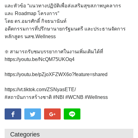
และหัวข้อ “แนวทางปฏิบัติเพื่อส่งเสริมสุขสภาพบุคลากร
และ Roadmap โครงการ”
โดย ดร.อมรศักดิ์ กิจธนานันท์
อดีตกรรมการที่ปรึกษานายกรัฐมนตรี และประธานจัดการ
หลักสูตร นสช.Wellness
❇️ สามารถรับชมบรรยากาศในงานเพิ่มเติมได้ที่
https://youtu.be/NcQM75UKOq4
https://youtu.be/pZjoXFZWX6o?feature=shared
https://vt.tiktok.com/ZSNyasETE/
#สถาบันการสร้างชาติ #NBI #WCNB #Wellness
Categories