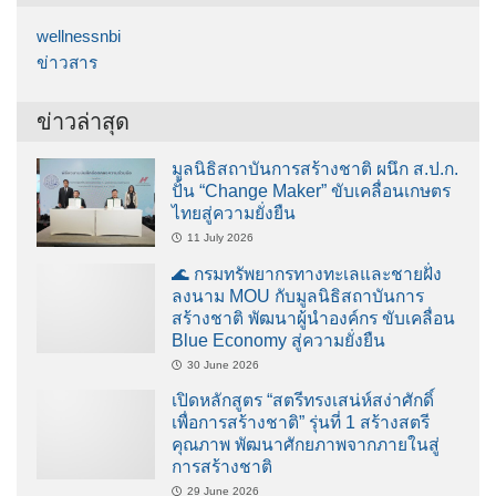
wellnessnbi
ข่าวสาร
ข่าวล่าสุด
มูลนิธิสถาบันการสร้างชาติ ผนึก ส.ป.ก.
ปั้น “Change Maker” ขับเคลื่อนเกษตร
ไทยสู่ความยั่งยืน
11 July 2026
🌊 กรมทรัพยากรทางทะเลและชายฝั่ง
ลงนาม MOU กับมูลนิธิสถาบันการ
สร้างชาติ พัฒนาผู้นำองค์กร ขับเคลื่อน
Blue Economy สู่ความยั่งยืน
30 June 2026
เปิดหลักสูตร “สตรีทรงเสน่ห์สง่าศักดิ์
เพื่อการสร้างชาติ” รุ่นที่ 1 สร้างสตรี
คุณภาพ พัฒนาศักยภาพจากภายในสู่
การสร้างชาติ
29 June 2026