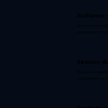
Audience 
Sed ut perspicia
voluptatem accu
Session d
Sed ut perspicia
voluptatem accu